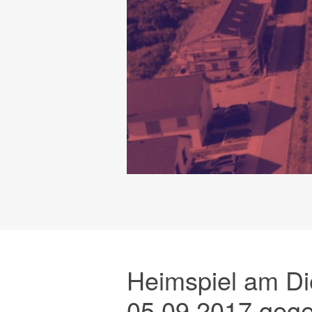
Heimspiel am Di
05.09.2017 gege