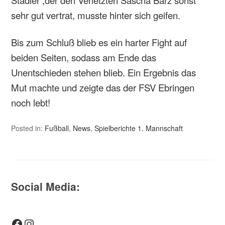
Stadler ,der den Verletzten Sascha Barz sonst
sehr gut vertrat, musste hinter sich geifen.
Bis zum Schluß blieb es ein harter Fight auf
beiden Seiten, sodass am Ende das
Unentschieden stehen blieb. Ein Ergebnis das
Mut machte und zeigte das der FSV Ebringen
noch lebt!
Posted in:
Fußball
,
News
,
Spielberichte 1. Mannschaft
Social Media:
Facebook
Instagram